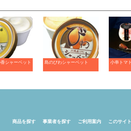
の香シャーベット
島のびわシャーベット
小串トマ
商品を探す
事業者を探す
ご利用案内
このサイ