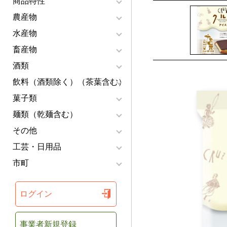
商品特性
農産物
水産物
畜産物
酒類
飲料（酒類除く）（茶葉含む）
菓子類
麺類（乾麺含む）
その他
工芸・日用品
市町
ログイン
事業者新規登録