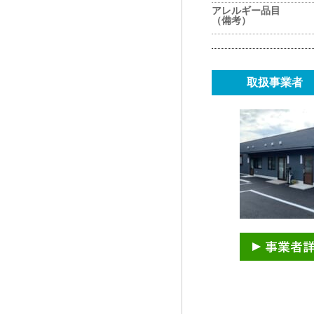
アレルギー品目
（備考）
取扱事業者