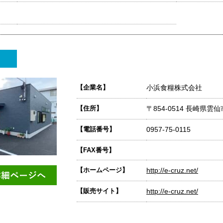
【企業名】
小浜食糧株式会社
【住所】
〒854-0514 長崎県雲
【電話番号】
0957-75-0115
【FAX番号】
【ホームページ】
http://e-cruz.net/
【販売サイト】
http://e-cruz.net/