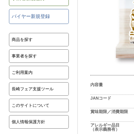
バイヤー新規登録
商品を探す
事業者を探す
ご利用案内
内容量
長崎フェア支援ツール
JANコード
このサイトについて
賞味期限／消費期限
個人情報保護方針
アレルギー品目
（表示義務有）