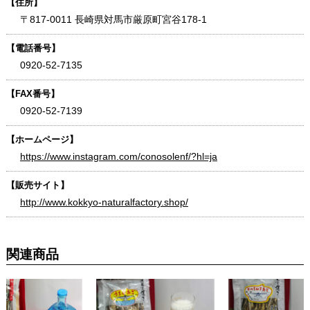
【住所】
〒817-0011 長崎県対馬市厳原町宮谷178-1
【電話番号】
0920-52-7135
【FAX番号】
0920-52-7139
【ホームページ】
https://www.instagram.com/conosolenf/?hl=ja
【販売サイト】
http://www.kokkyo-naturalfactory.shop/
関連商品