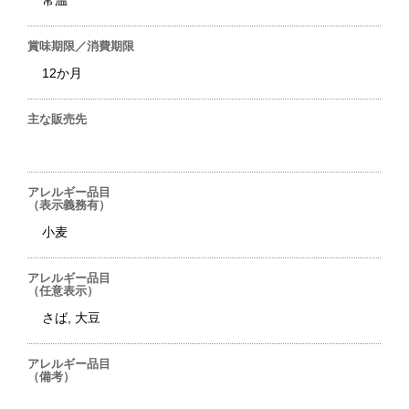
常温
賞味期限／消費期限
12か月
主な販売先
アレルギー品目
（表示義務有）
小麦
アレルギー品目
（任意表示）
さば, 大豆
アレルギー品目
（備考）