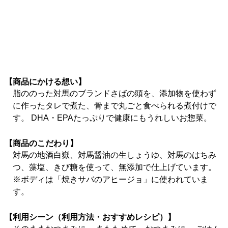
【商品にかける想い】
脂ののった対馬のブランドさばの頭を、添加物を使わず
に作ったタレで煮た、骨まで丸ごと食べられる煮付けで
す。 DHA・EPAたっぷりで健康にもうれしいお惣菜。
【商品のこだわり】
対馬の地酒白嶽、対馬醤油の生しょうゆ、対馬のはちみ
つ、藻塩、きび糖を使って、無添加で仕上げています。
※ボディは「焼きサバのアヒージョ」に使われていま
す。
【利用シーン（利用方法・おすすめレシピ）】