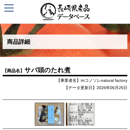
商品詳細
サバ頭のたれ煮
【商品名】
【事業者名】㈱コノソレnatural factory
【データ更新日】2026年06月25日