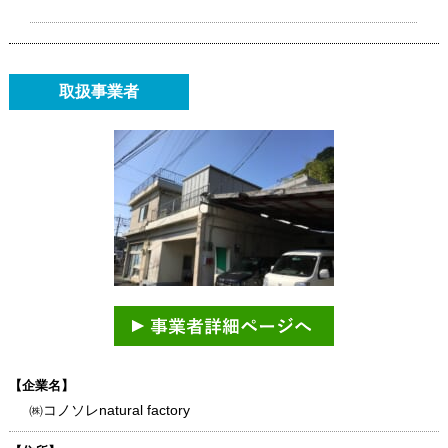
取扱事業者
【企業名】
㈱コノソレnatural factory