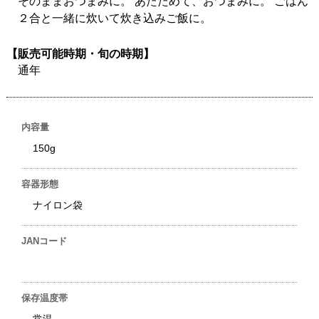
そのままおつまみに。 あたためて、おつまみに。 ごはん
２合と一緒に炊いて炊き込みご飯に。
【販売可能時期・旬の時期】
通年
内容量
150g
容器形態
ナイロン袋
JANコード
保存温度帯