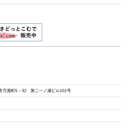
長崎市万屋町5－32 第二一ノ瀬ビル101号