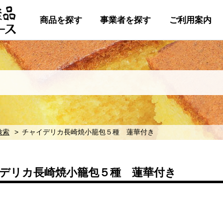
商品を探す
事業者を探す
ご利用案内
検索
チャイデリカ長崎焼小籠包５種 蓮華付き
デリカ長崎焼小籠包５種 蓮華付き