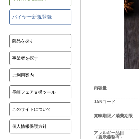
バイヤー新規登録
商品を探す
事業者を探す
ご利用案内
内容量
長崎フェア支援ツール
JANコード
このサイトについて
賞味期限／消費期限
個人情報保護方針
アレルギー品目
（表示義務有）