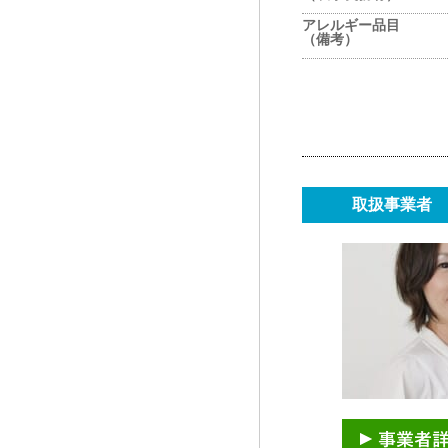
アレルギー品目
（備考）
取扱事業者