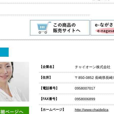
【企業名】
チャイオーン株式会社
【住所】
〒850-0852 長崎県
【電話番号】
0958007017
【FAX番号】
0958006899
【ホームページ】
http://www.chaidelica