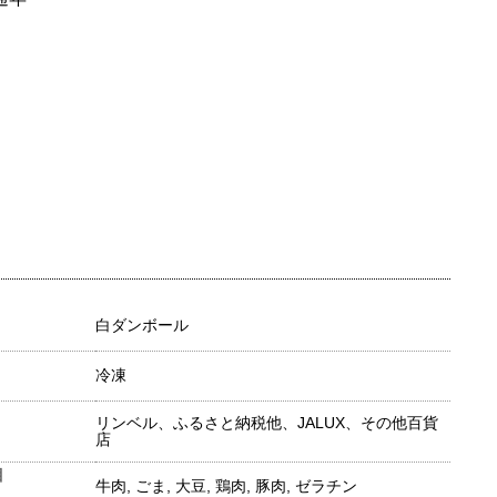
白ダンボール
冷凍
リンベル、ふるさと納税他、JALUX、その他百貨
店
目
牛肉, ごま, 大豆, 鶏肉, 豚肉, ゼラチン