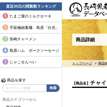
直近30日の閲覧数ランキング
たまご屋のミルクセーキ
手延極細素麺 島原「白光」
長崎チャーメン
商品詳細
島原ハム ポークソーセージ
じゃこせんべい
トップページ
商品
商品を探す
チャイ
【商品名】
商品カテゴリーから