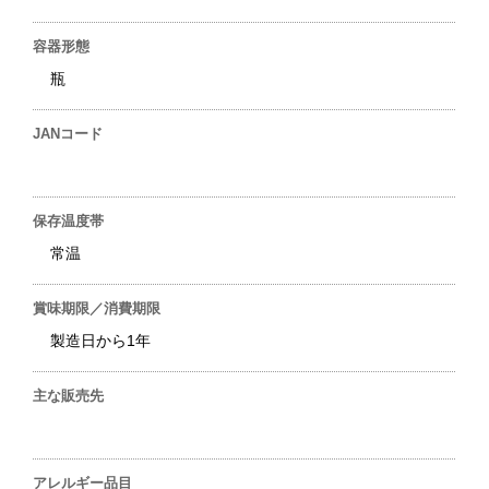
容器形態
瓶
JANコード
保存温度帯
常温
賞味期限／消費期限
製造日から1年
主な販売先
アレルギー品目