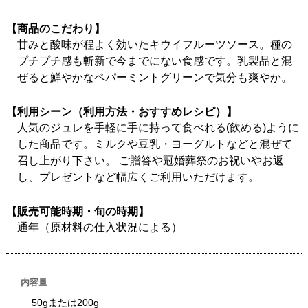
【商品のこだわり】
甘みと酸味が程よく効いたキウイフルーツソース。種の
プチプチ感も斬新で今までにない食感です。乳製品と混
ぜると鮮やかなペパーミントグリーンで気分も爽やか。
【利用シーン（利用方法・おすすめレシピ）】
人気のジュレを手軽に手に持って食べれる(飲める)ように
した商品です。ミルクや豆乳・ヨーグルトなどと混ぜて
召し上がり下さい。 ご贈答や冠婚葬祭のお祝いやお返
し、プレゼントなど幅広くご利用いただけます。
【販売可能時期・旬の時期】
通年（原材料の仕入状況による）
内容量
50gまたは200g