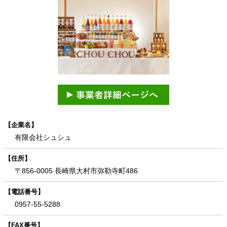
【企業名】
有限会社シュシュ
【住所】
〒856-0005 長崎県大村市弥勒寺町486
【電話番号】
0957-55-5288
【FAX番号】