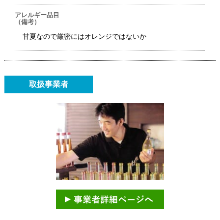
アレルギー品目
（備考）
甘夏なので厳密にはオレンジではないか
取扱事業者