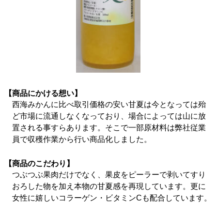
【商品にかける想い】
西海みかんに比べ取引価格の安い甘夏は今となっては殆
ど市場に流通しなくなっており、場合によっては山に放
置される事すらあります。そこで一部原材料は弊社従業
員で収穫作業から行い商品化しました。
【商品のこだわり】
つぶつぶ果肉だけでなく、果皮をピーラーで剥いてすり
おろした物を加え本物の甘夏感を再現しています。更に
女性に嬉しいコラーゲン・ビタミンCも配合しています。