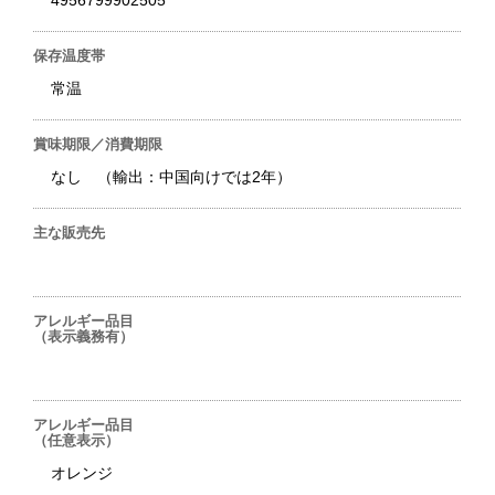
4956799902505
保存温度帯
常温
賞味期限／消費期限
なし （輸出：中国向けでは2年）
主な販売先
アレルギー品目
（表示義務有）
アレルギー品目
（任意表示）
オレンジ