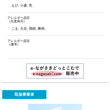
えび, 小麦, 乳
アレルギー品目
（任意表示）
ごま, 大豆, 鶏肉, 豚肉
アレルギー品目
（備考）
取扱事業者