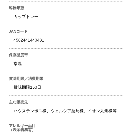
容器形態
カップトレー
JANコード
4582441440431
保存温度帯
常温
賞味期限／消費期限
賞味期限150日
主な販売先
ハウステンボス様、ウェルシア薬局様、イオン九州様等
アレルギー品目
（表示義務有）