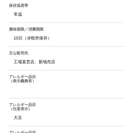
保存温度帯
常温
賞味期限／消費期限
10日（冷暗所保存）
主な販売先
工場直営店、新地売店
アレルギー品目
（表示義務有）
アレルギー品目
（任意表示）
大豆
アレルギー品目