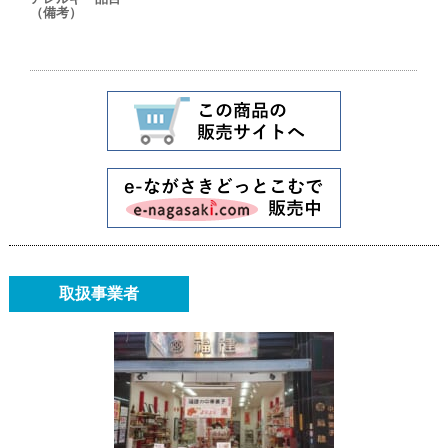
（備考）
取扱事業者