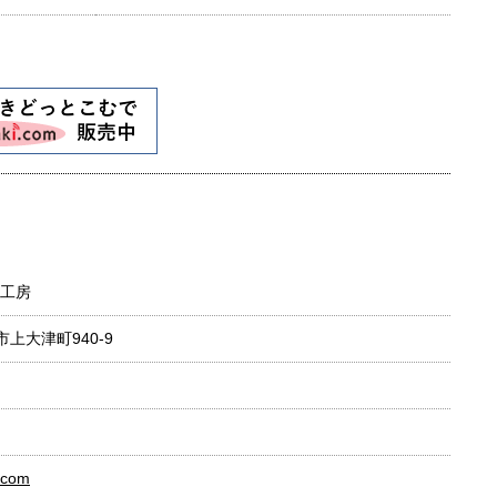
工房
市上大津町940-9
i.com