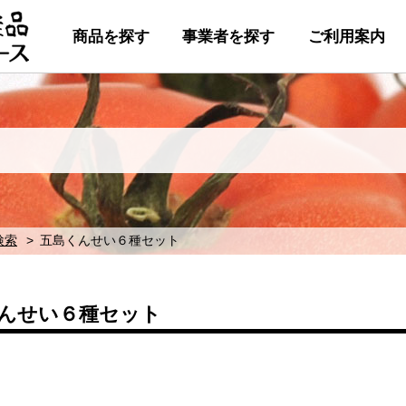
商品を探す
事業者を探す
ご利用案内
検索
五島くんせい６種セット
んせい６種セット