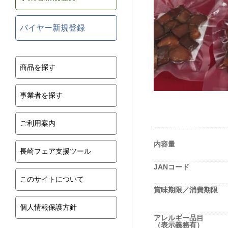
バイヤー新規登録
商品を探す
事業者を探す
ご利用案内
内容量
長崎フェア支援ツール
JANコード
このサイトについて
賞味期限／消費期限
個人情報保護方針
アレルギー品目
（表示義務有）