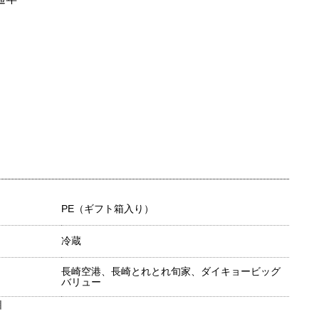
PE（ギフト箱入り）
冷蔵
長崎空港、長崎とれとれ旬家、ダイキョービッグ
バリュー
目