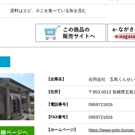
原料はエビ、カニを食べている魚を含む
【企業名】
合同会社 五島くんせい
【住所】
〒853-0013 長崎県五島
【電話番号】
0959721826
【FAX番号】
0959721826
【ホームページ】
https://www.goto-kunse