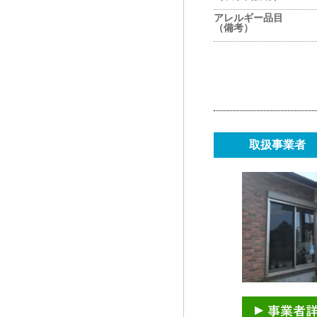
アレルギー品目
（備考）
取扱事業者