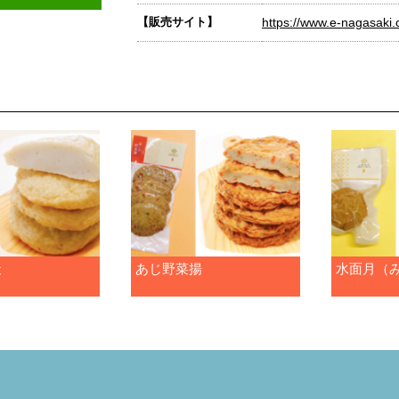
【販売サイト】
https://www.e-nagasaki
天
あじ野菜揚
水面月（