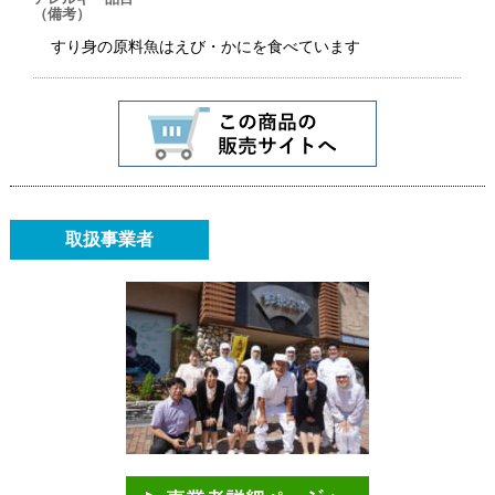
（備考）
すり身の原料魚はえび・かにを食べています
取扱事業者