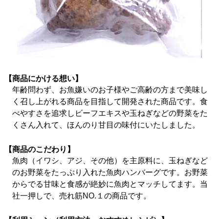
【商品にかける想い】
年齢問わず、お魚嫌いのお子様やご高齢の方まで美味し
く召し上がれる商品を目指して開発された商品です。食
べやすさを追求しビーフエキスや玉ねぎなどの野菜をた
くさん入れて、ほんのり甘目の味付にいたしました。
【商品のこだわり】
魚肉（イワシ、アジ、その他）を主原料に、玉ねぎなど
のお野菜をたっぷり入れた魚肉ハンバーグです。お野菜
からでる甘味と食感が絶妙に魚肉とマッチしてます。当
社一押しで、売れ筋NO.１の商品です。