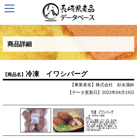
商品詳細
冷凍 イワシバーグ
【商品名】
【事業者名】株式会社 杉永蒲鉾
【データ更新日】2022年04月19日