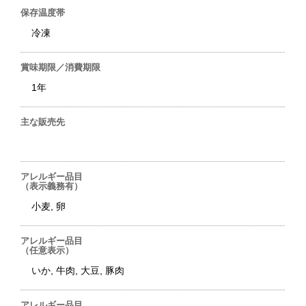
保存温度帯
冷凍
賞味期限／消費期限
1年
主な販売先
アレルギー品目
（表示義務有）
小麦, 卵
アレルギー品目
（任意表示）
いか, 牛肉, 大豆, 豚肉
アレルギー品目