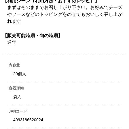
【利用シーン（利用方法・おすすめレシピ）】
まずはそのままでお召し上がり下さい。お好みでチーズ
やソースなどのトッピングをのせてもおいしく召し上が
れます
【販売可能時期・旬の時期】
通年
内容量
20個入
容器形態
袋入
JANコード
4993186620024