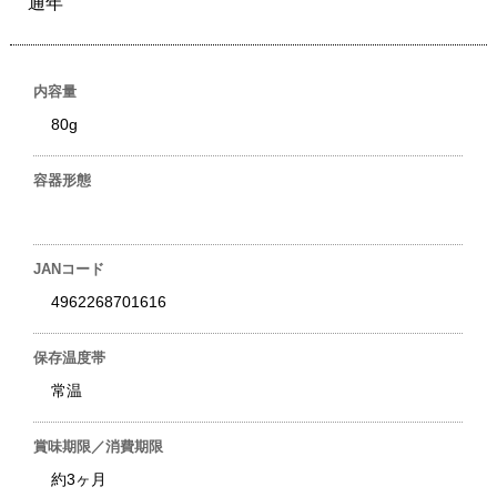
通年
内容量
80g
容器形態
JANコード
4962268701616
保存温度帯
常温
賞味期限／消費期限
約3ヶ月