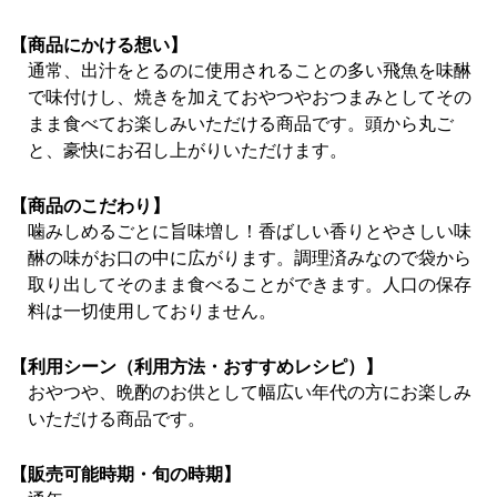
【商品にかける想い】
通常、出汁をとるのに使用されることの多い飛魚を味醂
で味付けし、焼きを加えておやつやおつまみとしてその
まま食べてお楽しみいただける商品です。頭から丸ご
と、豪快にお召し上がりいただけます。
【商品のこだわり】
噛みしめるごとに旨味増し！香ばしい香りとやさしい味
醂の味がお口の中に広がります。調理済みなので袋から
取り出してそのまま食べることができます。人口の保存
料は一切使用しておりません。
【利用シーン（利用方法・おすすめレシピ）】
おやつや、晩酌のお供として幅広い年代の方にお楽しみ
いただける商品です。
【販売可能時期・旬の時期】