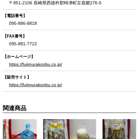
〒851-2106 長崎県西彼杵郡時津町左底郷276-5
【電話番号】
095-886-8818
【FAX番号】
095-881-7722
【ホームページ】
https://fujimurakonbu.co.jp/
【販売サイト】
https://fujimurakonbu.co.jp/
関連商品