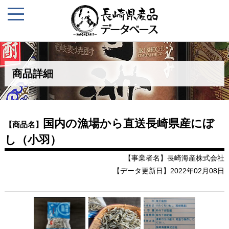
商品詳細
国内の漁場から直送長崎県産にぼ
【商品名】
し（小羽）
【事業者名】長崎海産株式会社
【データ更新日】2022年02月08日