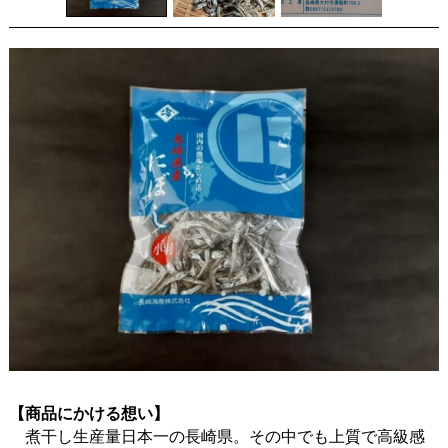
【商品にかける想い】
煮干し生産量日本一の長崎県。その中でも上質で高級感