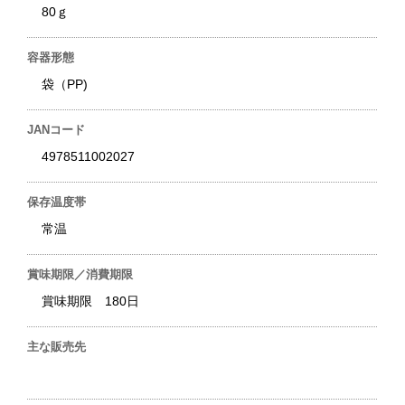
80ｇ
容器形態
袋（PP)
JANコード
4978511002027
保存温度帯
常温
賞味期限／消費期限
賞味期限 180日
主な販売先