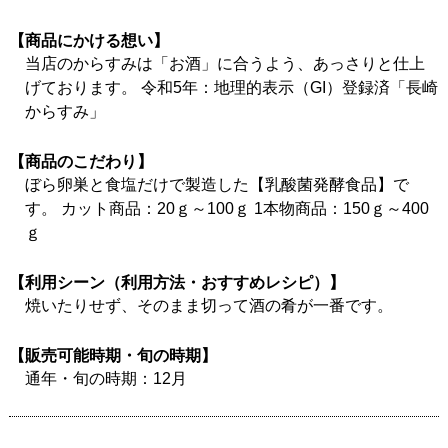
【商品にかける想い】
当店のからすみは「お酒」に合うよう、あっさりと仕上
げております。 令和5年：地理的表示（GI）登録済「長崎
からすみ」
【商品のこだわり】
ぼら卵巣と食塩だけで製造した【乳酸菌発酵食品】で
す。 カット商品：20ｇ～100ｇ 1本物商品：150ｇ～400
ｇ
【利用シーン（利用方法・おすすめレシピ）】
焼いたりせず、そのまま切って酒の肴が一番です。
【販売可能時期・旬の時期】
通年・旬の時期：12月