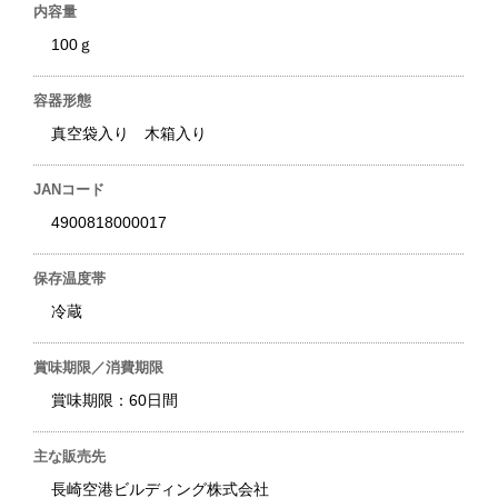
内容量
100ｇ
容器形態
真空袋入り 木箱入り
JANコード
4900818000017
保存温度帯
冷蔵
賞味期限／消費期限
賞味期限：60日間
主な販売先
長崎空港ビルディング株式会社