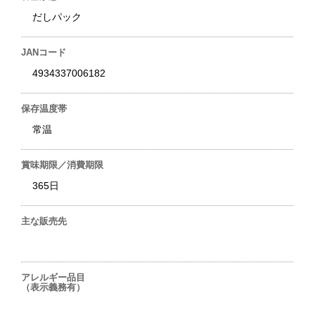
だしパック
JANコード
4934337006182
保存温度帯
常温
賞味期限／消費期限
365日
主な販売先
アレルギー品目
（表示義務有）