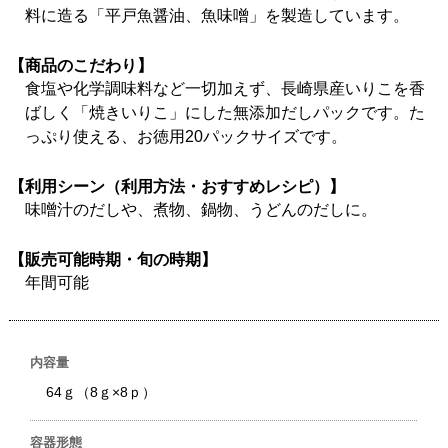
料に造る「平戸魚醤油、魚味噌」を製造しています。
【商品のこだわり】
食塩や化学調味料など一切加えず、長崎県産いりこを香
ばしく「焼きいりこ」にした無添加だしパックです。た
っぷり使える、お徳用20パックサイズです。
【利用シーン（利用方法・おすすめレシピ）】
味噌汁のだしや、煮物、鍋物、うどんのだしに。
【販売可能時期・旬の時期】
年間可能
内容量
64ｇ（8ｇ×8ｐ）
容器形態