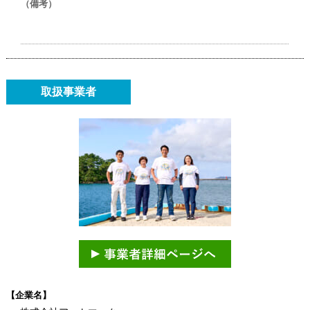
（備考）
取扱事業者
【企業名】