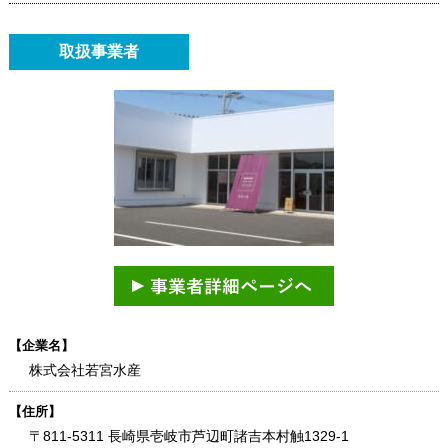
取扱事業者
【企業名】
株式会社若宮水産
【住所】
〒811-5311 長崎県壱岐市芦辺町諸吉本村触1329-1