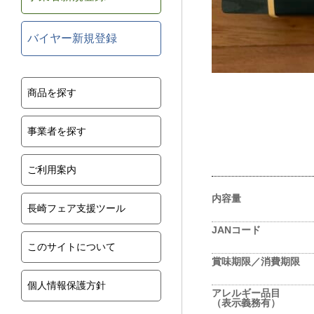
バイヤー新規登録
商品を探す
事業者を探す
ご利用案内
内容量
長崎フェア支援ツール
JANコード
このサイトについて
賞味期限／消費期限
個人情報保護方針
アレルギー品目
（表示義務有）