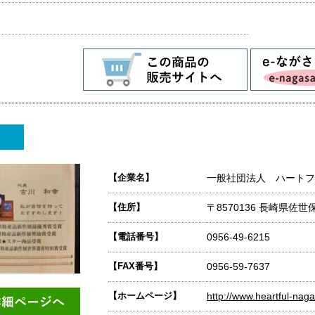
【企業名】
一般社団法人 ハートフ
【住所】
〒8570136 長崎県佐世
【電話番号】
0956-49-6215
【FAX番号】
0956-59-7637
【ホームページ】
http://www.heartful-nag