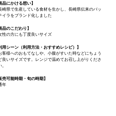
商品にかける想い】
長崎県で生産している食材を生かし、長崎県伝来のバッ
テイラをブランド化しました
商品のこだわり】
女性の方にも丁度良いサイズ
利用シーン（利用方法・おすすめレシピ）】
お客様へのおもてなしや、小腹がすいた時などにちょう
ど良いサイズです。レンジで温めてお召し上がりくださ
い。
販売可能時期・旬の時期】
通年