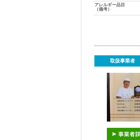
アレルギー品目
（備考）
取扱事業者