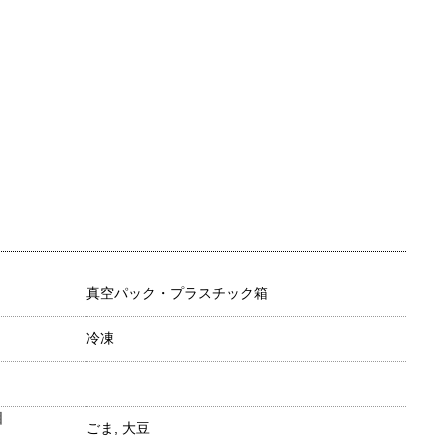
真空パック・プラスチック箱
冷凍
目
ごま, 大豆