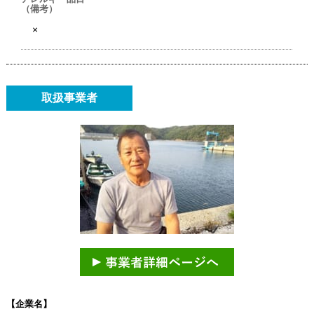
（備考）
×
取扱事業者
【企業名】