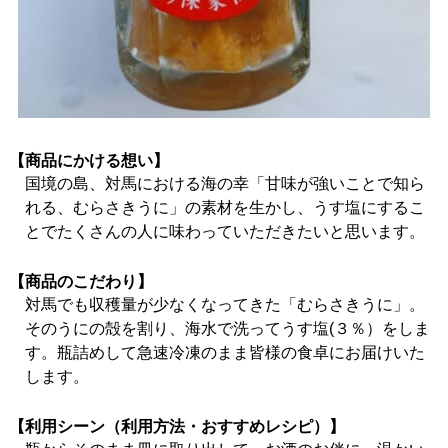
【商品にかける想い】
国境の島、対馬における海の幸「甘味が強いことで知ら
れる、むらさきうに」の素材を生かし、うす塩にするこ
とでたくさんの人に味わっていただきたいと思います。
【商品のこだわり】
対馬でも収穫量が少なくなってきた「むらさきうに」。
そのうにの殻を割り、海水で洗ってうす塩(３％）をしま
す。瓶詰めして急速冷凍のまま皆様の食卓にお届けいた
します。
【利用シーン（利用方法・おすすめレシピ）】