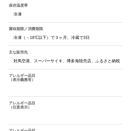
保存温度帯
冷凍
賞味期限／消費期限
冷凍（－18℃以下）で３ヶ月、冷蔵で3日
主な販売先
対馬空港、スーパーサイキ、博多海陸売店、ふるさと納税
アレルギー品目
（表示義務有）
アレルギー品目
（任意表示）
アレルギー品目