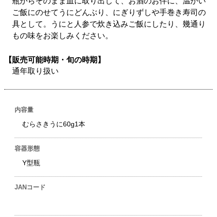
瓶からそのまま皿に取り出して、お酒のお伴に、温かい
ご飯にのせてうにどんぶり、にぎりずしや手巻き寿司の
具として。うにと人参で炊き込みご飯にしたり、幾通り
もの味をお楽しみください。
【販売可能時期・旬の時期】
通年取り扱い
内容量
むらさきうに60g1本
容器形態
Y型瓶
JANコード