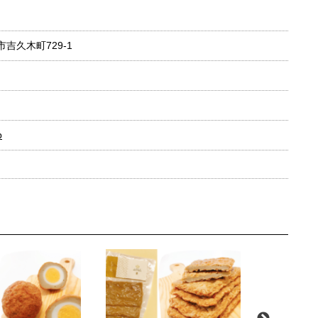
市吉久木町729-1
p