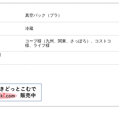
真空パック（プラ）
冷蔵
コープ様（九州、関東、さっぽろ）、コストコ
様、ライフ様
目