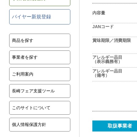
内容量
バイヤー新規登録
JANコード
商品を探す
賞味期限／消費期限
事業者を探す
アレルギー品目
（表示義務有）
アレルギー品目
ご利用案内
（備考）
長崎フェア支援ツール
このサイトについて
個人情報保護方針
取扱事業者