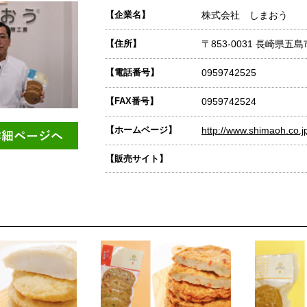
【企業名】
株式会社 しまおう
【住所】
〒853-0031 長崎県五島
【電話番号】
0959742525
【FAX番号】
0959742524
【ホームページ】
http://www.shimaoh.co.j
【販売サイト】