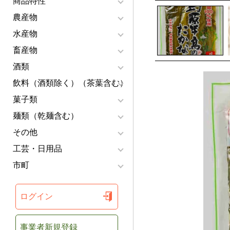
商品特性
農産物
水産物
畜産物
酒類
飲料（酒類除く）（茶葉含む）
菓子類
麺類（乾麺含む）
その他
工芸・日用品
市町
ログイン
事業者新規登録