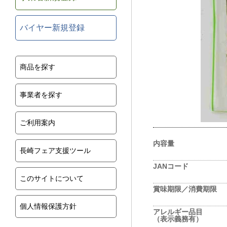
バイヤー新規登録
商品を探す
事業者を探す
ご利用案内
内容量
長崎フェア支援ツール
JANコード
このサイトについて
賞味期限／消費期限
個人情報保護方針
アレルギー品目
（表示義務有）