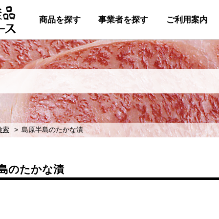
商品を探す
事業者を探す
ご利用案内
検索
島原半島のたかな漬
島のたかな漬