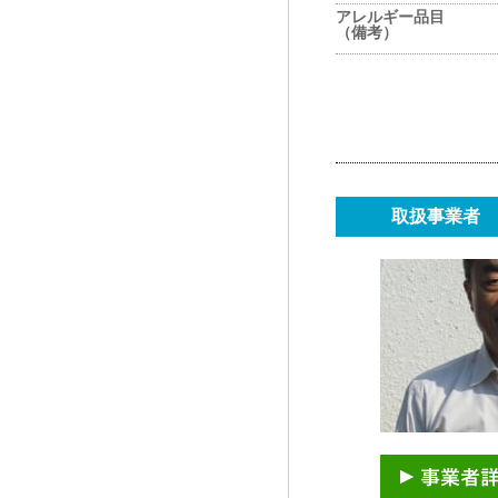
アレルギー品目
（備考）
取扱事業者