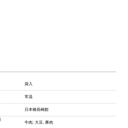
袋入
常温
日本橋長崎館
目
牛肉, 大豆, 豚肉