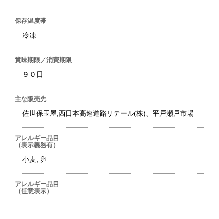
保存温度帯
冷凍
賞味期限／消費期限
９０日
主な販売先
佐世保玉屋,西日本高速道路リテール(株)、平戸瀬戸市場
アレルギー品目
（表示義務有）
小麦, 卵
アレルギー品目
（任意表示）