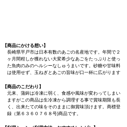
【商品にかける想い】
長崎県平戸市は日本有数のあごの名産地です。年間で２
ヶ月間程しか獲れない大変希少なあごをたっぷりと使っ
た魚肉のみのヘルシーなしゅうまいです。砂糖や甘味料
は使用せず、玉ねぎとあごの旨味が口一杯に広がります
【商品のこだわり】
元来、蒲鉾は冷凍に弱く、食感や風味が変わってしまい
ますがこの商品は生冷凍から調理する事で賞味期限も長
く、出来たての味をそのままに御賞味頂けます。商標登
録（第６３６０７６８号)商品です。