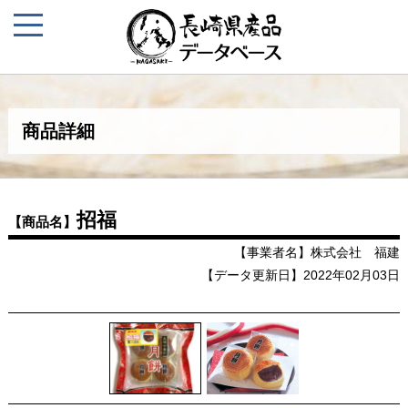
商品詳細
招福
【商品名】
【事業者名】株式会社 福建
【データ更新日】2022年02月03日