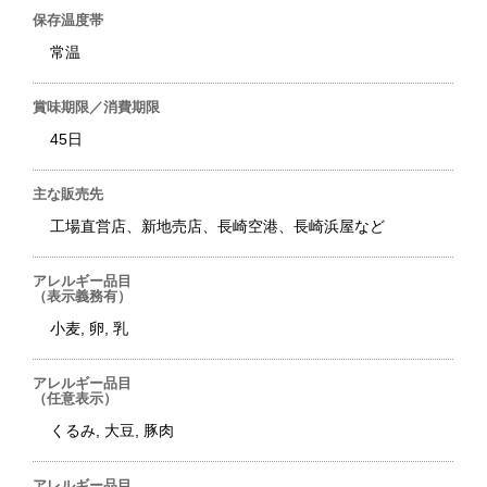
保存温度帯
常温
賞味期限／消費期限
45日
主な販売先
工場直営店、新地売店、長崎空港、長崎浜屋など
アレルギー品目
（表示義務有）
小麦, 卵, 乳
アレルギー品目
（任意表示）
くるみ, 大豆, 豚肉
アレルギー品目