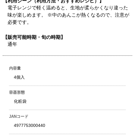
【利用シーン（利用方法・おすすめレシピ）】
電子レンジで軽く温めると、生地が柔らかくなり違った
味が楽しめます。 ※中のあんこが熱くなるので、注意が
必要です。
【販売可能時期・旬の時期】
通年
内容量
4個入
容器形態
化粧袋
JANコード
4977753000440