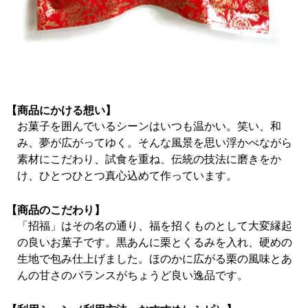
【商品にかける想い】
お菓子を囲んでいるシーンはいつも温かい。笑い、和
み、夢が広がってゆく。そんな風景を思い浮かべながら
素材にこだわり、試食を重ね、伝統の技法に磨きをか
け、ひとつひとつ真心込めて作っています。
【商品のこだわり】
「招福」はその名の通り、福を招くものとして大変縁起
の良いお菓子です。黒あんに栗とくるみを入れ、硬めの
生地で包み仕上げました。ほのかに広がる栗の風味とあ
んの甘さのバランスがちょうど良い逸品です。