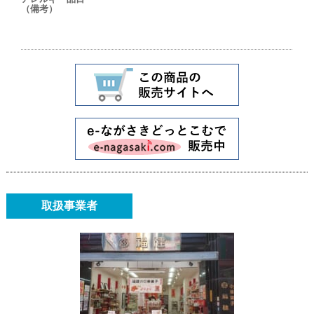
（備考）
取扱事業者