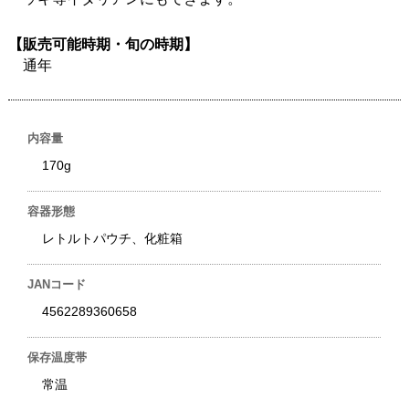
【販売可能時期・旬の時期】
通年
内容量
170g
容器形態
レトルトパウチ、化粧箱
JANコード
4562289360658
保存温度帯
常温