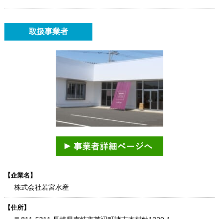
取扱事業者
【企業名】
株式会社若宮水産
【住所】