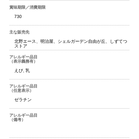
賞味期限／消費期限
730
主な販売先
北野エース、明治屋、シェルガーデン自由が丘、しずてつ
ストア
アレルギー品目
（表示義務有）
えび, 乳
アレルギー品目
（任意表示）
ゼラチン
アレルギー品目
（備考）