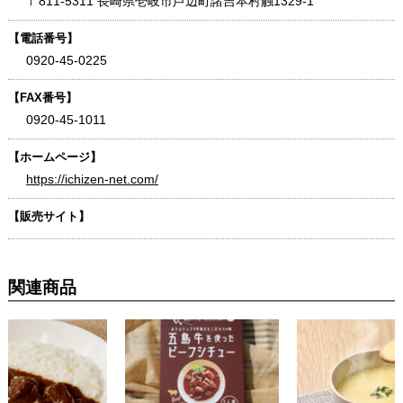
〒811-5311 長崎県壱岐市芦辺町諸吉本村触1329-1
【電話番号】
0920-45-0225
【FAX番号】
0920-45-1011
【ホームページ】
https://ichizen-net.com/
【販売サイト】
関連商品