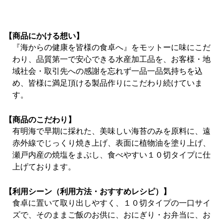
【商品にかける想い】
『海からの健康を皆様の食卓へ』をモットーに味にこだ
わり、品質第一で安心できる水産加工品を、お客様・地
域社会・取引先への感謝を忘れず一品一品気持ちを込
め、皆様に満足頂ける製品作りにこだわり続けていま
す。
【商品のこだわり】
有明海で早期に採れた、美味しい海苔のみを原料に、遠
赤外線でじっくり焼き上げ、表面に植物油を塗り上げ、
瀬戸内産の焼塩をまぶし、食べやすい１０切タイプに仕
上げております。
【利用シーン（利用方法・おすすめレシピ）】
食卓に置いて取り出しやすく、１０切タイプの一口サイ
ズで、そのままご飯のお供に、おにぎり・お弁当に、お