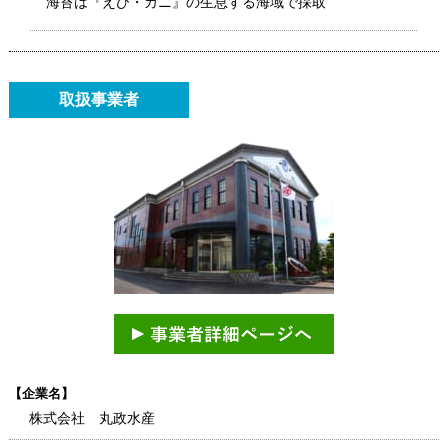
海苔は『えび・カニ』の生息する海域で採取
取扱事業者
【企業名】
株式会社 丸政水産