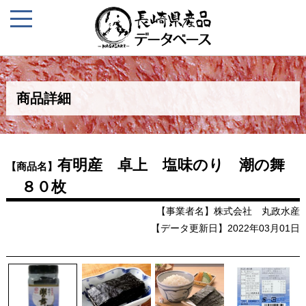
商品詳細
有明産 卓上 塩味のり 潮の舞
【商品名】
８０枚
【事業者名】株式会社 丸政水産
【データ更新日】2022年03月01日