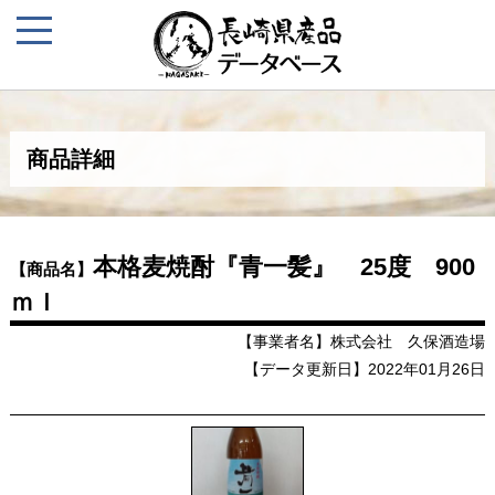
商品詳細
本格麦焼酎『青一髪』 25度 900
【商品名】
ｍｌ
【事業者名】株式会社 久保酒造場
【データ更新日】2022年01月26日