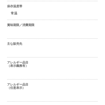
保存温度帯
常温
賞味期限／消費期限
主な販売先
アレルギー品目
（表示義務有）
アレルギー品目
（任意表示）