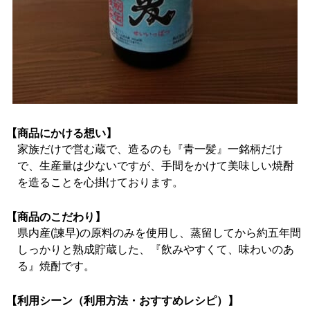
【商品にかける想い】
家族だけで営む蔵で、造るのも『青一髪』一銘柄だけ
で、生産量は少ないですが、手間をかけて美味しい焼酎
を造ることを心掛けております。
【商品のこだわり】
県内産(諫早)の原料のみを使用し、蒸留してから約五年間
しっかりと熟成貯蔵した、『飲みやすくて、味わいのあ
る』焼酎です。
【利用シーン（利用方法・おすすめレシピ）】