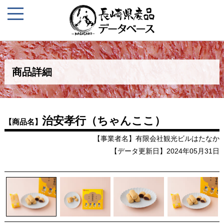
商品詳細
治安孝行（ちゃんここ）
【商品名】
【事業者名】有限会社観光ビルはたなか
【データ更新日】2024年05月31日