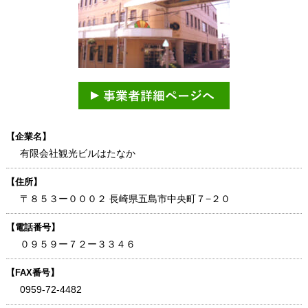
【企業名】
有限会社観光ビルはたなか
【住所】
〒８５３ー０００２ 長崎県五島市中央町７−２０
【電話番号】
０９５９ー７２ー３３４６
【FAX番号】
0959-72-4482