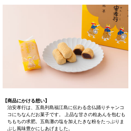
【商品にかける想い】
治安孝行は、五島列島福江島に伝わる念仏踊りチャンコ
コにちなんだお菓子です。 上品な甘さの粒あんを包むも
ちもちの求肥。五島灘の塩を加えたきな粉をたっぷりま
ぶし風味豊かにしあげました。