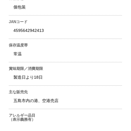
個包装
JANコード
4595642942413
保存温度帯
常温
賞味期限／消費期限
製造日より18日
主な販売先
五島市内の港、空港売店
アレルギー品目
（表示義務有）