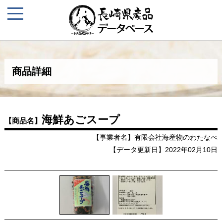
商品詳細
海鮮あごスープ
【商品名】
【事業者名】有限会社海産物のわたなべ
【データ更新日】2022年02月10日