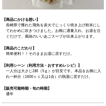
【商品にかける想い】
長崎県で獲れた飛魚を炭火でじっくり焼き上げ粉末にし
てわかめに吹きつけました。お椀に適量入れ、お湯を注
ぐだけで、風味のいいあごスープが出来上がります。
【商品のこだわり】
簡単便利！！そのままお湯に戻すだけ。
【利用シーン（利用方法・おすすめレシピ）】
一人分は大さじ2杯（5ｇ）が目安です。本品をお椀に入
れ一杯分（1600ｃｃ又は1合）の熱湯に戻すだけ。
【販売可能時期・旬の時期】
通年