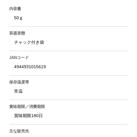
内容量
50ｇ
容器形態
チャック付き袋
JANコード
4944931015619
保存温度帯
常温
賞味期限／消費期限
賞味期限180日
主な販売先