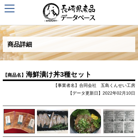
商品詳細
海鮮漬け丼3種セット
【商品名】
【事業者名】合同会社 五島くんせい工房
【データ更新日】2022年02月10日