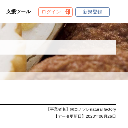
支援ツール
ログイン
新規登録
【事業者名】㈱コノソレnatural factory
【データ更新日】2023年06月26日