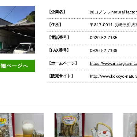
【企業名】
㈱コノソレnatural factor
【住所】
〒817-0011 長崎県対
【電話番号】
0920-52-7135
【FAX番号】
0920-52-7139
【ホームページ】
https://www.instagram.c
【販売サイト】
http://www.kokkyo-natura