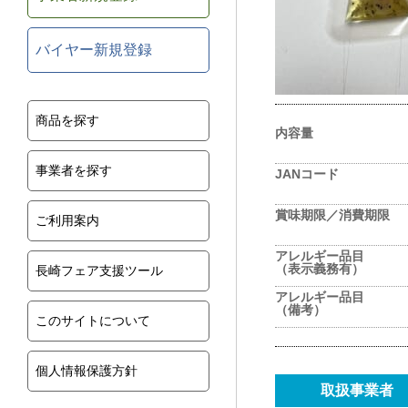
バイヤー新規登録
商品を探す
内容量
事業者を探す
JANコード
賞味期限／消費期限
ご利用案内
アレルギー品目
（表示義務有）
長崎フェア支援ツール
アレルギー品目
（備考）
このサイトについて
個人情報保護方針
取扱事業者