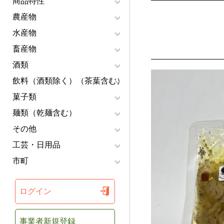
商品特性
農産物
水産物
畜産物
酒類
飲料（酒類除く）（茶葉含む）
菓子類
麺類（乾麺含む）
その他
工芸・日用品
市町
ログイン
事業者新規登録