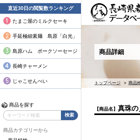
直近30日の閲覧数ランキング
たまご屋のミルクセーキ
手延極細素麺 島原「白光」
島原ハム ポークソーセージ
商品詳細
長崎チャーメン
じゃこせんべい
トップページ
商品
商品を探す
真珠の
【商品名】
商品カテゴリーから