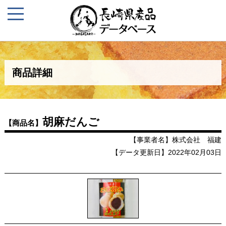
商品詳細
胡麻だんご
【商品名】
【事業者名】株式会社 福建
【データ更新日】2022年02月03日