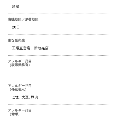
冷蔵
賞味期限／消費期限
20日
主な販売先
工場直営店、新地売店
アレルギー品目
（表示義務有）
アレルギー品目
（任意表示）
ごま, 大豆, 豚肉
アレルギー品目
（備考）