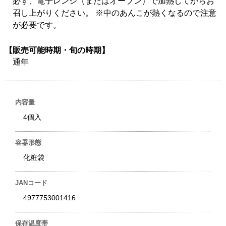
必ず、電子レンジ（またはオーブン）で加熱してからお
召し上がりください。 ※中のあんこが熱くなるので注意
が必要です。
【販売可能時期・旬の時期】
通年
内容量
4個入
容器形態
化粧袋
JANコード
4977753001416
保存温度帯