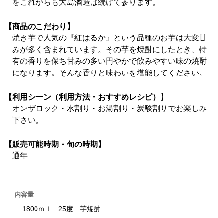
をこれからも大島酒造は続けて参ります。
【商品のこだわり】
焼き芋で人気の『紅はるか』という品種のお芋は大変甘
みが多く含まれています。その芋を焼酎にしたとき、特
有の香りを保ち甘みの多い円やかで飲みやすい味の焼酎
になります。そんな香りと味わいを堪能してください。
【利用シーン（利用方法・おすすめレシピ）】
オンザロック・水割り・お湯割り・炭酸割りでお楽しみ
下さい。
【販売可能時期・旬の時期】
通年
内容量
1800ｍｌ 25度 芋焼酎