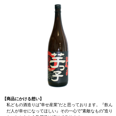
【商品にかける想い】
私どもの酒造りは”幸せ産業”だと思っております。『飲ん
だ人が幸せになってほしい』その一心で”素敵なもの”造り