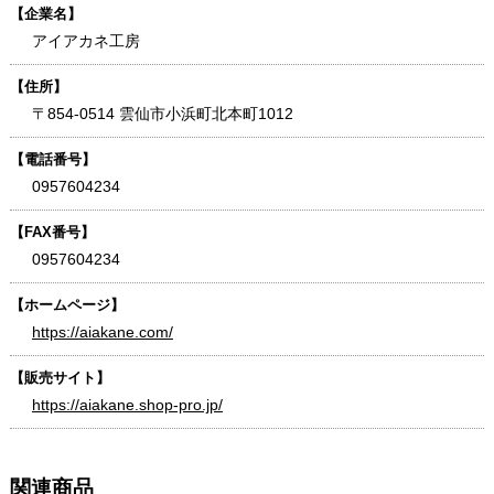
【企業名】
アイアカネ工房
【住所】
〒854-0514 雲仙市小浜町北本町1012
【電話番号】
0957604234
【FAX番号】
0957604234
【ホームページ】
https://aiakane.com/
【販売サイト】
https://aiakane.shop-pro.jp/
関連商品