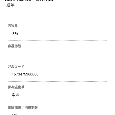
通年
内容量
30g
容器形態
JANコード
4573475960088
保存温度帯
常温
賞味期限／消費期限