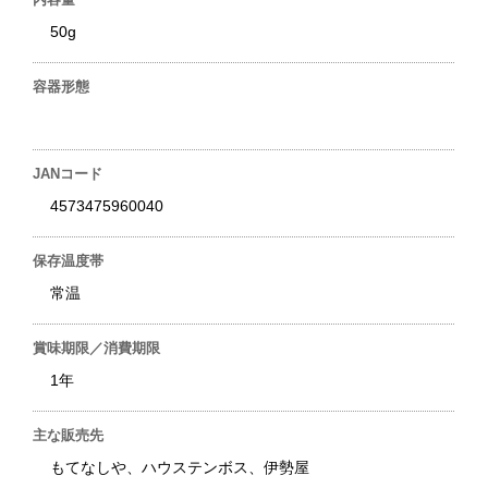
50g
容器形態
JANコード
4573475960040
保存温度帯
常温
賞味期限／消費期限
1年
主な販売先
もてなしや、ハウステンボス、伊勢屋