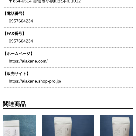
〒854-0514 雲仙市小浜町北本町1012
【電話番号】
0957604234
【FAX番号】
0957604234
【ホームページ】
https://aiakane.com/
【販売サイト】
https://aiakane.shop-pro.jp/
関連商品