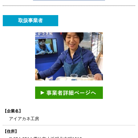
取扱事業者
【企業名】
アイアカネ工房
【住所】