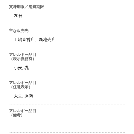
賞味期限／消費期限
20日
主な販売先
工場直営店、新地売店
アレルギー品目
（表示義務有）
小麦, 乳
アレルギー品目
（任意表示）
大豆, 豚肉
アレルギー品目
（備考）