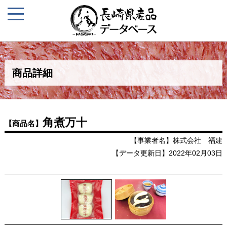
商品詳細
角煮万十
【商品名】
【事業者名】株式会社 福建
【データ更新日】2022年02月03日