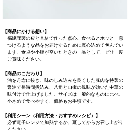
【商品にかける想い】
福建謹製の皮と具材で作った点心。食べるとホッと一息
つけるような品をお届けするために真心込めて包んでい
ます。食卓や小腹が空いたときの一品として、ぜひ一度
ご賞味ください。
【商品のこだわり】
油を丹念に抜き、味のしみ込みを良くした豚肉を特製の
醤油で長時間煮込み、八角と山椒の風味が効いた中華の
味付けで仕上げました。サイズは一般的なものに比べ、
小さめで食べやすく、価格もお手頃です。
【利用シーン（利用方法・おすすめレシピ）】
必ず電子レンジで加熱するか、蒸してからお召し上がり
ください。