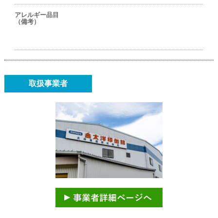
アレルギー品目
（備考）
取扱事業者