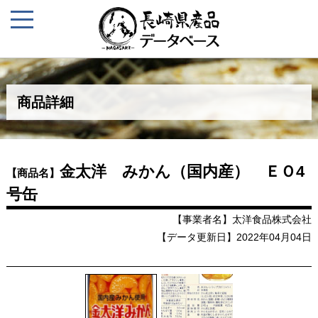
商品詳細
金太洋 みかん（国内産） ＥＯ4
【商品名】
号缶
【事業者名】太洋食品株式会社
【データ更新日】2022年04月04日