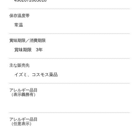
4902072003018
保存温度帯
常温
賞味期限／消費期限
賞味期限 3年
主な販売先
イズミ、コスモス薬品
アレルギー品目
（表示義務有）
アレルギー品目
（任意表示）