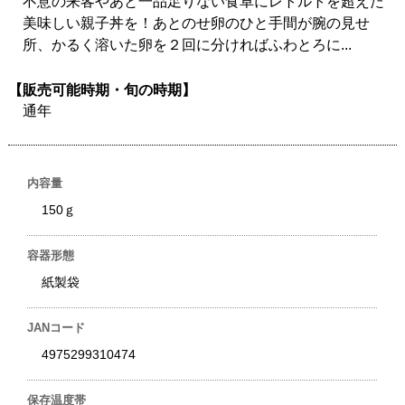
不意の来客やあと一品足りない食卓にレトルトを超えた
美味しい親子丼を！あとのせ卵のひと手間が腕の見せ
所、かるく溶いた卵を２回に分ければふわとろに...
【販売可能時期・旬の時期】
通年
内容量
150ｇ
容器形態
紙製袋
JANコード
4975299310474
保存温度帯