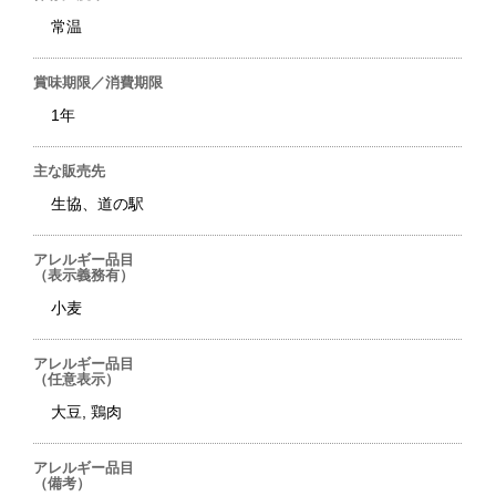
常温
賞味期限／消費期限
1年
主な販売先
生協、道の駅
アレルギー品目
（表示義務有）
小麦
アレルギー品目
（任意表示）
大豆, 鶏肉
アレルギー品目
（備考）