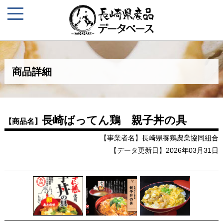
商品詳細
長崎ばってん鶏 親子丼の具
【商品名】
【事業者名】長崎県養鶏農業協同組合
【データ更新日】2026年03月31日