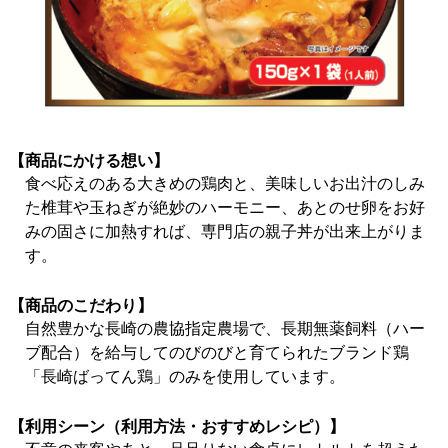
【商品にかける想い】
食べ応えのある大きめの鶏肉と、美味しいお出汁のしみ
た椎茸や玉ねぎが絶妙のハーモニー、あとのせ卵をお好
みの固さに加熱すれば、専門店の親子丼が出来上がりま
す。
【商品のこだわり】
自然豊かな長崎の農協指定農場で、長期無薬飼料（ハー
ブ配合）を給与してのびのびと育てられたブランド鶏
「長崎ばってん鶏」のみを使用しています。
【利用シーン（利用方法・おすすめレシピ）】