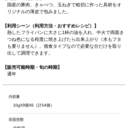
国産の豚肉、きゃべつ、玉ねぎで粗切に作った具材をオ
リジナルの薄皮で包みました。
【利用シーン（利用方法・おすすめレシピ）】
熱したフライパンに大さじ1杯の油を入れ、中火で両面き
つね色になる程度に焼き上げたら出来上がり（水もフタ
も要りません）。個食タイプなので必要な分だけを取り
出して調理できます。
【販売可能時期・旬の時期】
通年
内容量
10gX9個X6（計54個）
容器形態