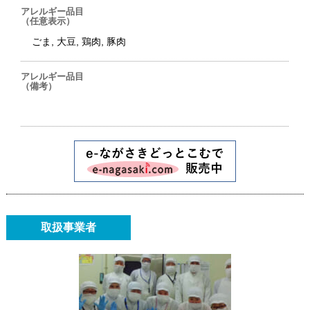
アレルギー品目
（任意表示）
ごま, 大豆, 鶏肉, 豚肉
アレルギー品目
（備考）
取扱事業者