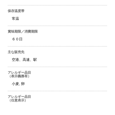
保存温度帯
常温
賞味期限／消費期限
６０日
主な販売先
空港、高速、駅
アレルギー品目
（表示義務有）
小麦, 卵
アレルギー品目
（任意表示）