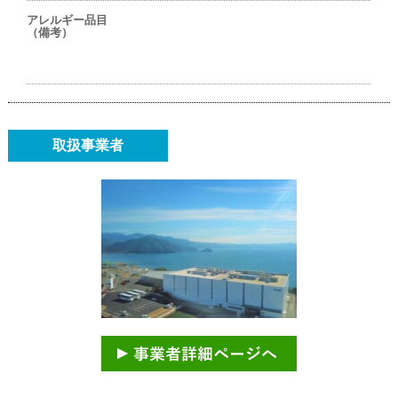
アレルギー品目
（備考）
取扱事業者