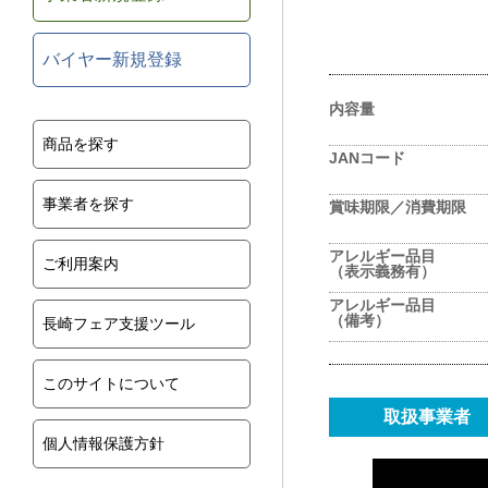
バイヤー新規登録
内容量
商品を探す
JANコード
事業者を探す
賞味期限／消費期限
アレルギー品目
ご利用案内
（表示義務有）
アレルギー品目
（備考）
長崎フェア支援ツール
このサイトについて
取扱事業者
個人情報保護方針