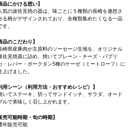
商品にかける想い】
人気の波佐見焼の器は、味ごとに５種類の長崎を連想さ
せる柄がデザインされており、全種類集めたくなる一品
です。
商品のこだわり】
長崎県産豚肉が主原料のソーセージ生地を、オリジナル
波佐見焼器に詰め、焼いてプレーン・チーズ・パプリ
カ・レバー・ポークタン5種のケーゼ（ミートローフ）に
仕上げました。
利用シーン（利用方法・おすすめレシピ）】
焼いてステーキ、切ってサンドイッチ、サラダ、オード
ブルで美味しく召し上がれます。
販売可能時期・旬の時期】
通年販売可能