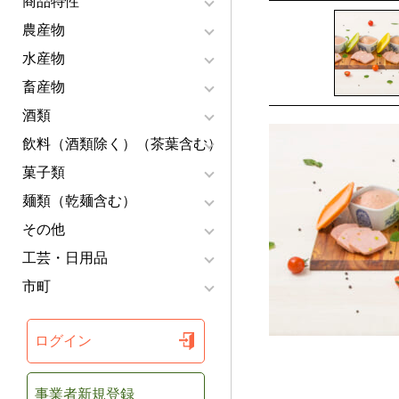
商品特性
農産物
水産物
畜産物
酒類
飲料（酒類除く）（茶葉含む）
菓子類
麺類（乾麺含む）
その他
工芸・日用品
市町
ログイン
事業者新規登録