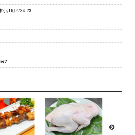
市小江町2734-23
net/