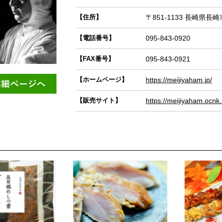
【住所】
〒851-1133 長崎県長崎
【電話番号】
095-843-0920
【FAX番号】
095-843-0921
【ホームページ】
https://meijiyaham.jp/
【販売サイト】
https://meijiyaham.ocnk.