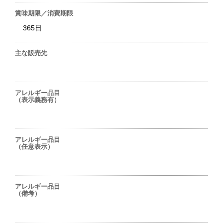
賞味期限／消費期限
365日
主な販売先
アレルギー品目
（表示義務有）
アレルギー品目
（任意表示）
アレルギー品目
（備考）