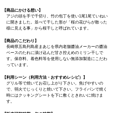
【商品にかける想い】
アジの頭を手で千切り、竹の包丁を使い1尾1尾ていねい
に開きました。並べて干した形が「桜の花びらが散った
様に見える事」から桜干しと呼ばれています。
【商品のこだわり】
長崎県五島列島産まあじを県内老舗醬油メーカーの醬油
ベースのたれに漬け込んだ甘さ控えめのミリン干しで
す。保存料、着色料等を使用しない無添加製造にこだわ
っています。
【利用シーン（利用方法・おすすめレシピ）】
グリル等で焼いてお召し上がり下さい。焦げやすいの
で、弱火でじっくりと焼いて下さい。フライパンで焼く
時にはクッキングシートを下に敷くときれいに焼けま
す。