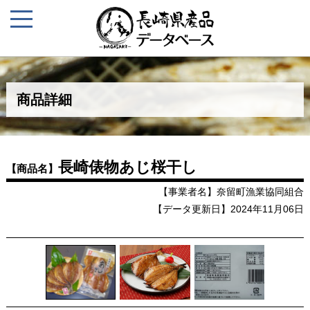
商品詳細
長崎俵物あじ桜干し
【商品名】
【事業者名】奈留町漁業協同組合
【データ更新日】2024年11月06日