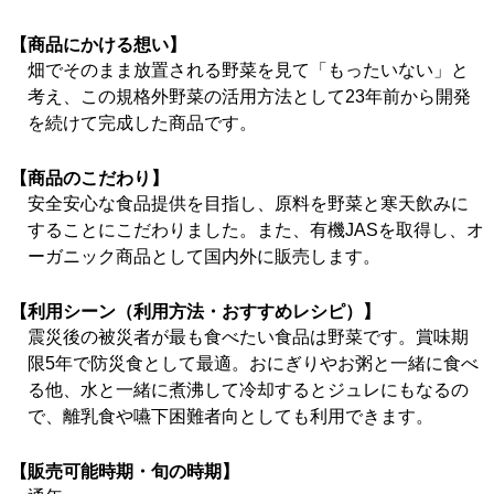
【商品にかける想い】
畑でそのまま放置される野菜を見て「もったいない」と
考え、この規格外野菜の活用方法として23年前から開発
を続けて完成した商品です。
【商品のこだわり】
安全安心な食品提供を目指し、原料を野菜と寒天飲みに
することにこだわりました。また、有機JASを取得し、オ
ーガニック商品として国内外に販売します。
【利用シーン（利用方法・おすすめレシピ）】
震災後の被災者が最も食べたい食品は野菜です。賞味期
限5年で防災食として最適。おにぎりやお粥と一緒に食べ
る他、水と一緒に煮沸して冷却するとジュレにもなるの
で、離乳食や嚥下困難者向としても利用できます。
【販売可能時期・旬の時期】