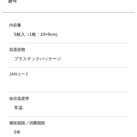
通年
内容量
5枚入（1枚：10×9cm)
容器形態
プラスチックパッケージ
JANコード
保存温度帯
常温
賞味期限／消費期限
5年