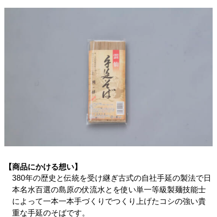
【商品にかける想い】
380年の歴史と伝統を受け継ぎ古式の自社手延の製法で日
本名水百選の島原の伏流水とを使い単一等級製麺技能士
によって一本一本手づくりでつくり上げたコシの強い貴
重な手延のそばです。