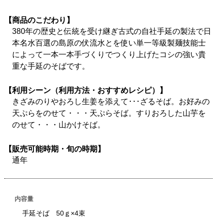
【商品のこだわり】
380年の歴史と伝統を受け継ぎ古式の自社手延の製法で日
本名水百選の島原の伏流水とを使い単一等級製麺技能士
によって一本一本手づくりでつくり上げたコシの強い貴
重な手延のそばです。
【利用シーン（利用方法・おすすめレシピ）】
きざみのりやおろし生姜を添えて･･･ざるそば。お好みの
天ぷらをのせて・・・天ぷらそば。すりおろした山芋を
のせて・・・山かけそば。
【販売可能時期・旬の時期】
通年
内容量
手延そば 50ｇ×4束