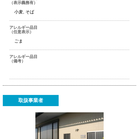
（表示義務有）
小麦, そば
アレルギー品目
（任意表示）
ごま
アレルギー品目
（備考）
取扱事業者