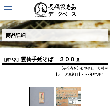
商品詳細
雲仙手延そば ２００ｇ
【商品名】
【事業者名】有限会社 野村屋
【データ更新日】2022年02月09日