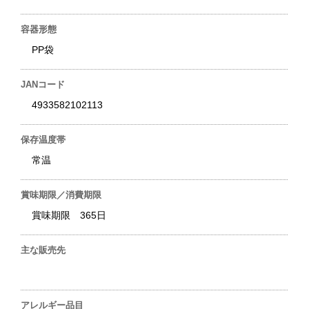
容器形態
PP袋
JANコード
4933582102113
保存温度帯
常温
賞味期限／消費期限
賞味期限 365日
主な販売先
アレルギー品目