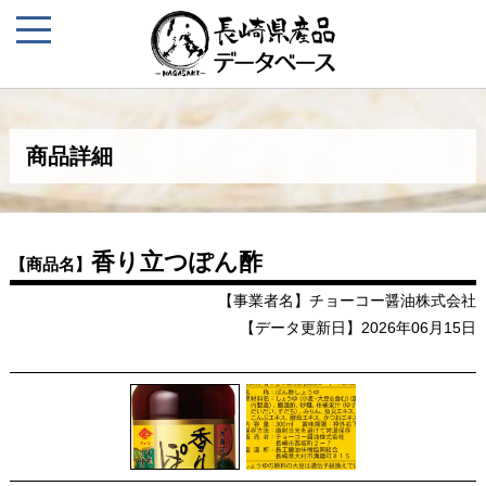
商品詳細
香り立つぽん酢
【商品名】
【事業者名】チョーコー醤油株式会社
【データ更新日】2026年06月15日