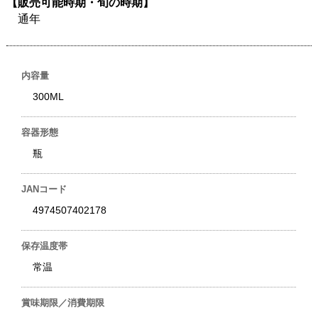
【販売可能時期・旬の時期】
通年
内容量
300ML
容器形態
瓶
JANコード
4974507402178
保存温度帯
常温
賞味期限／消費期限