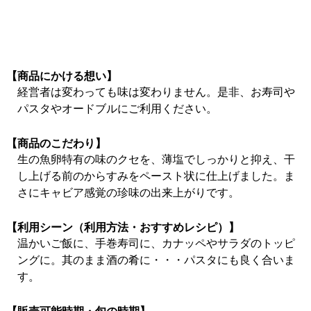
【商品にかける想い】
経営者は変わっても味は変わりません。是非、お寿司や
パスタやオードブルにご利用ください。
【商品のこだわり】
生の魚卵特有の味のクセを、薄塩でしっかりと抑え、干
し上げる前のからすみをペースト状に仕上げました。ま
さにキャビア感覚の珍味の出来上がりです。
【利用シーン（利用方法・おすすめレシピ）】
温かいご飯に、手巻寿司に、カナッペやサラダのトッピ
ングに。其のまま酒の肴に・・・パスタにも良く合いま
す。