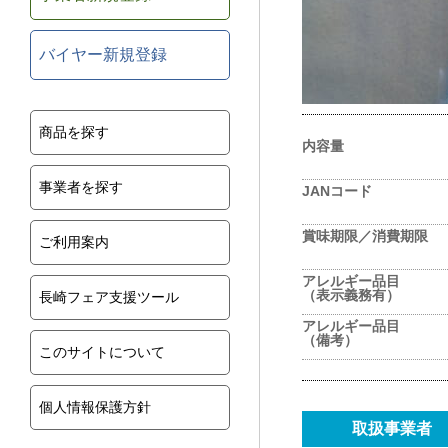
バイヤー新規登録
商品を探す
内容量
事業者を探す
JANコード
賞味期限／消費期限
ご利用案内
アレルギー品目
（表示義務有）
長崎フェア支援ツール
アレルギー品目
（備考）
このサイトについて
個人情報保護方針
取扱事業者