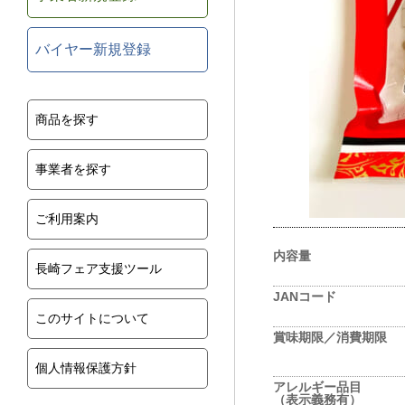
バイヤー新規登録
商品を探す
事業者を探す
ご利用案内
内容量
長崎フェア支援ツール
JANコード
このサイトについて
賞味期限／消費期限
個人情報保護方針
アレルギー品目
（表示義務有）