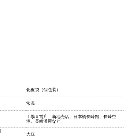
化粧袋（個包装）
常温
工場直営店、新地売店、日本橋長崎館、長崎空
港、長崎浜屋など
目
大豆