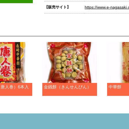
【販売サイト】
https://www.e-nagasaki
唐人巻）6本入
金銭餅（きんせんぴん）
中華餅