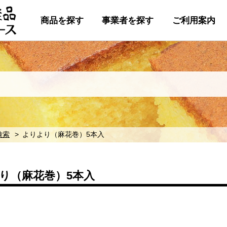
商品を探す
事業者を探す
ご利用案内
検索
よりより（麻花巻）5本入
り（麻花巻）5本入