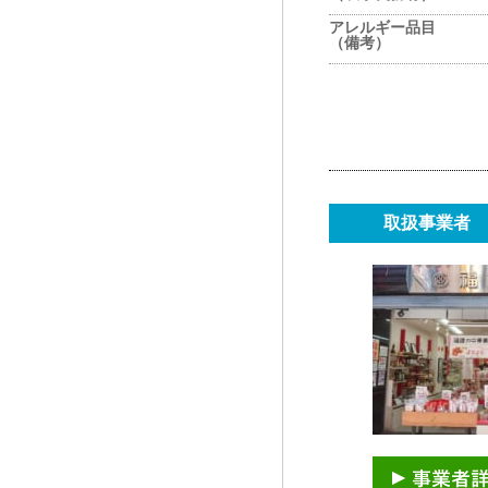
アレルギー品目
（備考）
取扱事業者