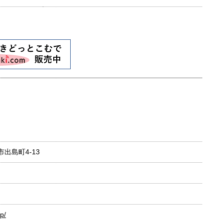
市出島町4-13
p/