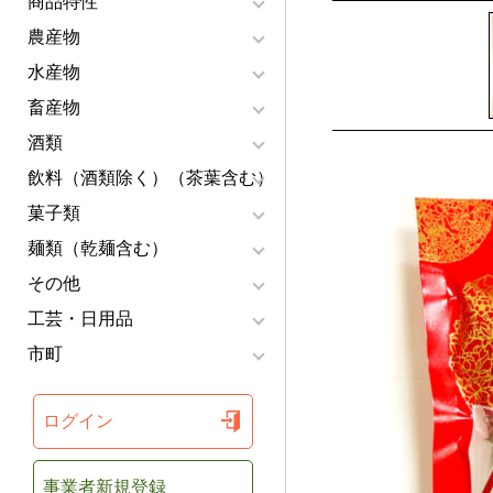
商品特性
農産物
水産物
畜産物
酒類
飲料（酒類除く）（茶葉含む）
菓子類
麺類（乾麺含む）
その他
工芸・日用品
市町
ログイン
事業者新規登録