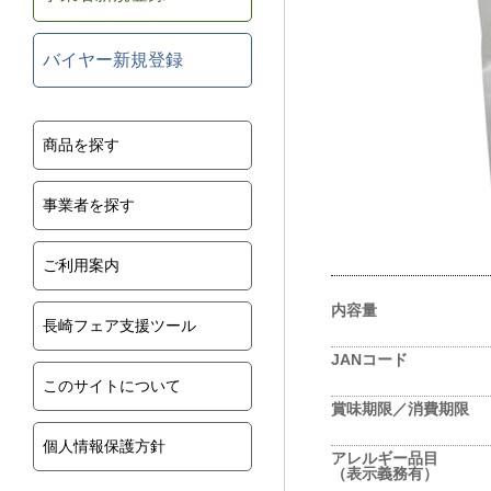
バイヤー新規登録
商品を探す
事業者を探す
ご利用案内
内容量
長崎フェア支援ツール
JANコード
このサイトについて
賞味期限／消費期限
個人情報保護方針
アレルギー品目
（表示義務有）