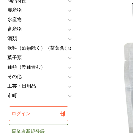
商品特性
農産物
水産物
畜産物
酒類
飲料（酒類除く）（茶葉含む）
菓子類
麺類（乾麺含む）
その他
工芸・日用品
市町
ログイン
事業者新規登録