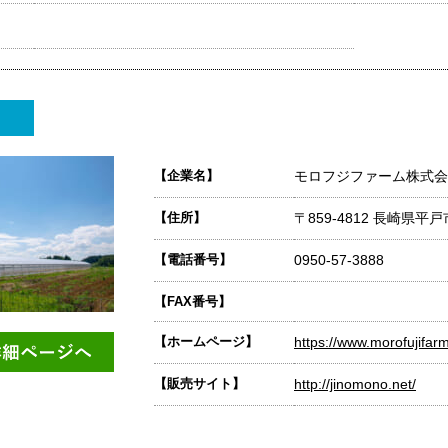
【企業名】
モロフジファーム株式会
【住所】
〒859-4812 長崎県平
【電話番号】
0950-57-3888
【FAX番号】
【ホームページ】
https://www.morofujifarm
【販売サイト】
http://jinomono.net/