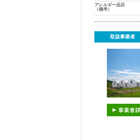
アレルギー品目
（備考）
取扱事業者