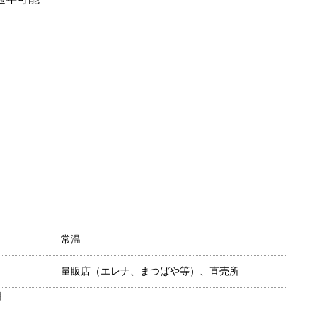
常温
量販店（エレナ、まつばや等）、直売所
目