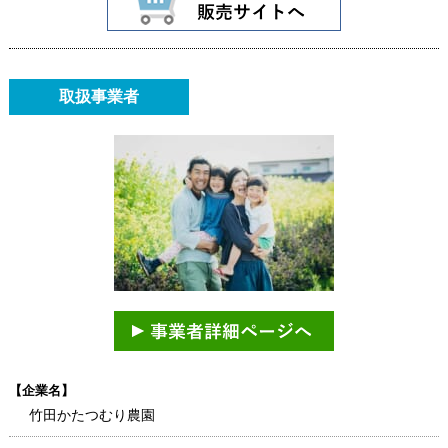
取扱事業者
【企業名】
竹田かたつむり農園