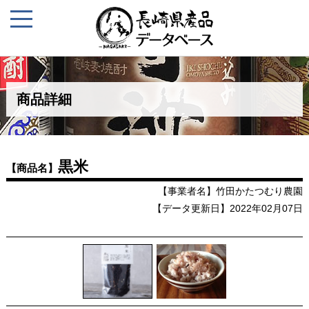
商品詳細
黒米
【商品名】
【事業者名】竹田かたつむり農園
【データ更新日】2022年02月07日