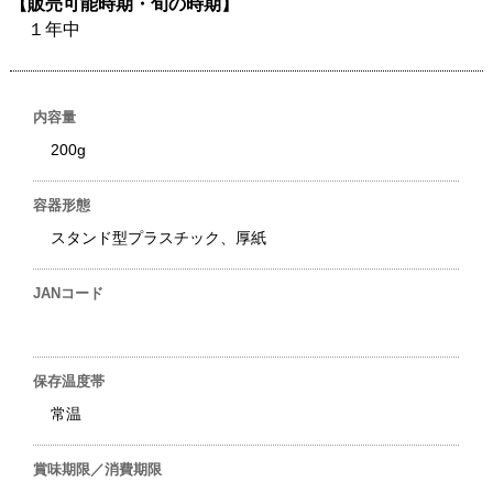
【販売可能時期・旬の時期】
１年中
内容量
200g
容器形態
スタンド型プラスチック、厚紙
JANコード
保存温度帯
常温
賞味期限／消費期限