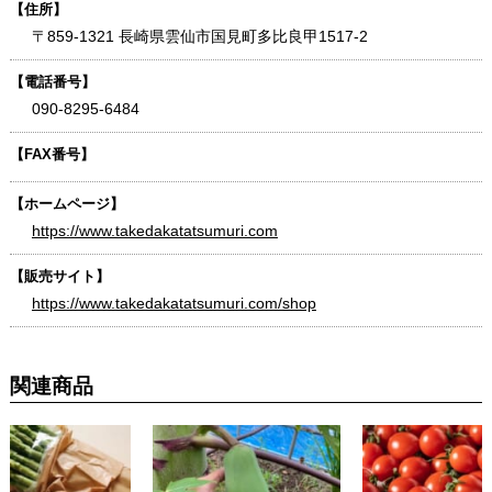
【住所】
〒859-1321 長崎県雲仙市国見町多比良甲1517-2
【電話番号】
090-8295-6484
【FAX番号】
【ホームページ】
https://www.takedakatatsumuri.com
【販売サイト】
https://www.takedakatatsumuri.com/shop
関連商品