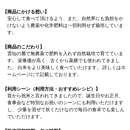
【商品にかける想い】
安心して食べて頂けるよう、また、自然界にも負担をか
けないよう農薬や化学肥料は一切利用せず栽培していま
す。
【商品のこだわり】
雲仙の麓で無農薬で肥料を入れず自然栽培で育てていま
す。 栄養価が高く、古くから薬膳でも使われてきまし
た。 白米をより美味しく食べていたけます。 詳しくはホ
ームページにて記載しております。
【利用シーン（利用方法・おすすめレシピ）】
昔から祝米と言われてきましたので、誕生日やお正月、
食事会など特別なお祝いのシーンにも利用いただけます
し、 少量を混ぜて炊くだけなので毎日の食卓でも楽しん
でいただけます。