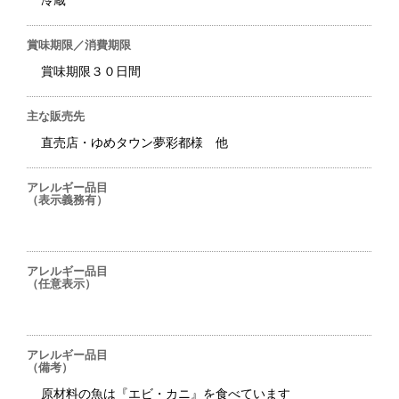
冷蔵
賞味期限／消費期限
賞味期限３０日間
主な販売先
直売店・ゆめタウン夢彩都様 他
アレルギー品目
（表示義務有）
アレルギー品目
（任意表示）
アレルギー品目
（備考）
原材料の魚は『エビ・カニ』を食べています