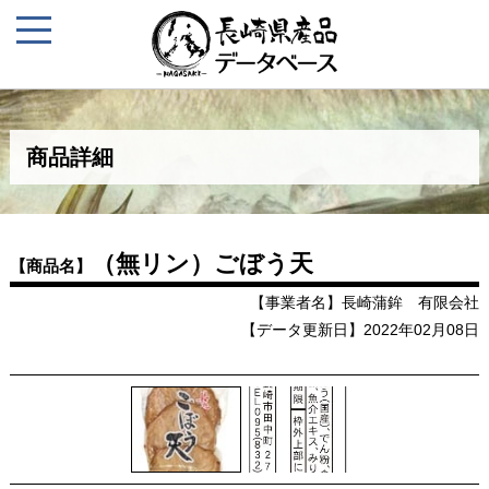
商品詳細
（無リン）ごぼう天
【商品名】
【事業者名】長崎蒲鉾 有限会社
【データ更新日】2022年02月08日