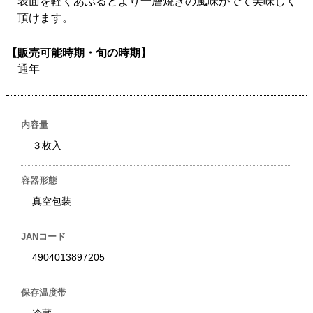
表面を軽くあぶるとより一層焼きの風味がでて美味しく
頂けます。
【販売可能時期・旬の時期】
通年
内容量
３枚入
容器形態
真空包装
JANコード
4904013897205
保存温度帯