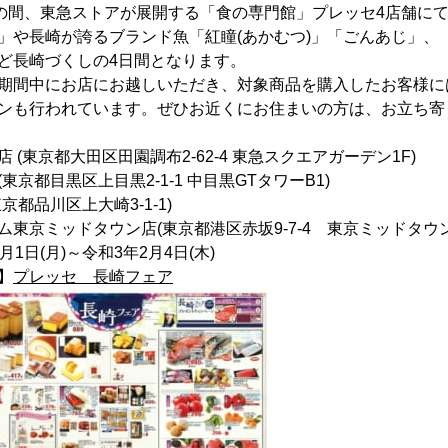
での間、東急ストアが展開する「食の専門館」プレッセ4店舗に
」や長崎が誇るブランド魚「紅瞳(あかむつ)」「ごんあじ」、
ど長崎づくしの4日間となります。
期間中にお店にお越しいただき、対象商品を購入したお客様に
ンも行われています。ぜひお近くにお住まいの方は、お立ち寄
 (東京都大田区田園調布2-62-4 東急スクエアガーデン1F)
東京都目黒区上目黒2-1-1 中目黒GTタワーB1)
京都品川区上大崎3-1-1)
東京ミッドタウン店(東京都港区赤坂9-7-4 東京ミッドタウン
1日(月)～令和3年2月4日(木)
】
プレッセ 長崎フェア