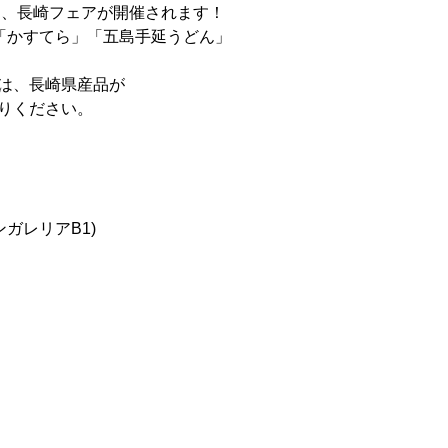
て、長崎フェアが開催されます！
「かすてら」「五島手延うどん」
は、長崎県産品が
りください。
ガレリアB1)