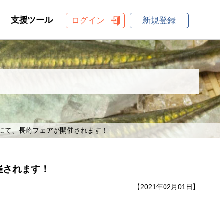
支援ツール
ログイン
新規登録
セ」にて、長崎フェアが開催されます！
催されます！
【2021年02月01日】